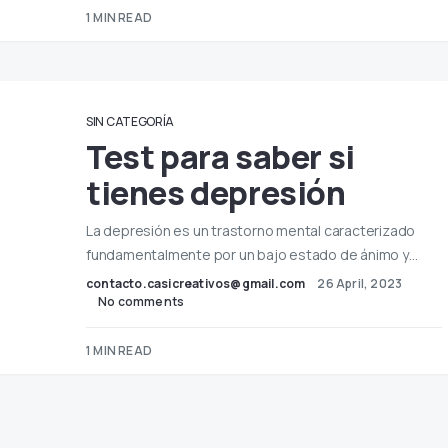
1 MIN READ
SIN CATEGORÍA
Test para saber si
tienes depresión
La depresión es un trastorno mental caracterizado
fundamentalmente por un bajo estado de ánimo y…
contacto.casicreativos@gmail.com
26 April, 2023
No comments
1 MIN READ