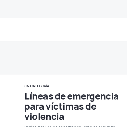
SIN CATEGORÍA
Líneas de emergencia
para víctimas de
violencia